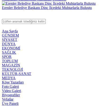
Erenler Belediye Başkanı Dinç İlçedeki Muhtarlarla Buluştu
Ana Sayfa
GÜNDEM
SİYASET
DÜNYA
EKONOMİ
SAĞLIK
SPOR
TOPLUM
MAGAZİN
TEKNOLOJİ
KÜLTÜR-SANAT
MEDYA
Köşe Yazarları
Foto Galeri
Video Galeri
Biyografiler
Vefatlar
Üye Paneli