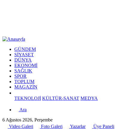
GÜNDEM
SİYASET
DÜNYA
EKONOMİ
SAĞLIK
SPOR
TOPLUM
MAGAZİN
TEKNOLOJİ
KÜLTÜR-SANAT
MEDYA
Ara
6 Ağustos 2026, Perşembe
Video Galeri
Foto Galeri
Yazarlar
Üye Paneli