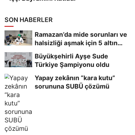
SON HABERLER
Ramazan’da mide sorunları ve
halsizliği aşmak için 5 altın
tavsiye
Büyükşehirli Ayşe Sude
Türkiye Şampiyonu oldu
Yapay zekânın “kara kutu”
sorununa SUBÜ çözümü