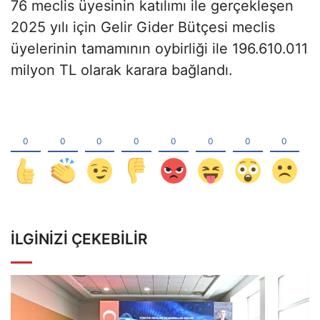
76 meclis üyesinin katılımı ile gerçekleşen
2025 yılı için Gelir Gider Bütçesi meclis
üyelerinin tamamının oybirliği ile 196.610.011
milyon TL olarak karara bağlandı.
İLGINIZI ÇEKEBILIR