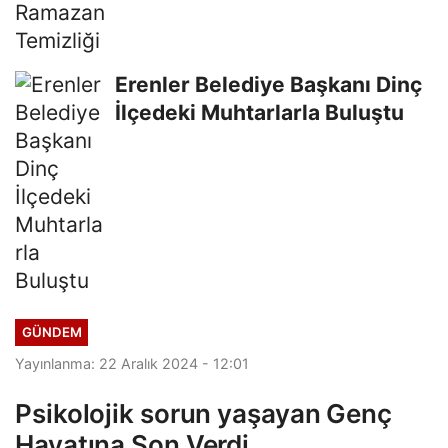
Erenler Belediye Başkanı Dinç
İlçedeki Muhtarlarla Buluştu
GÜNDEM
Yayınlanma: 22 Aralık 2024 - 12:01
Psikolojik sorun yaşayan Genç
Hayatına Son Verdi