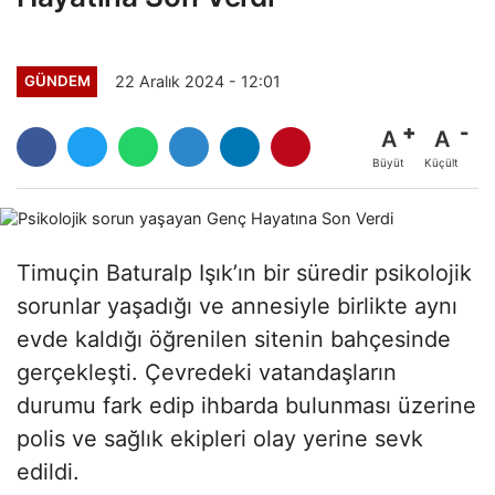
22 Aralık 2024 - 12:01
GÜNDEM
A
A
Büyüt
Küçült
Timuçin Baturalp Işık’ın bir süredir psikolojik
sorunlar yaşadığı ve annesiyle birlikte aynı
evde kaldığı öğrenilen sitenin bahçesinde
gerçekleşti. Çevredeki vatandaşların
durumu fark edip ihbarda bulunması üzerine
polis ve sağlık ekipleri olay yerine sevk
edildi.