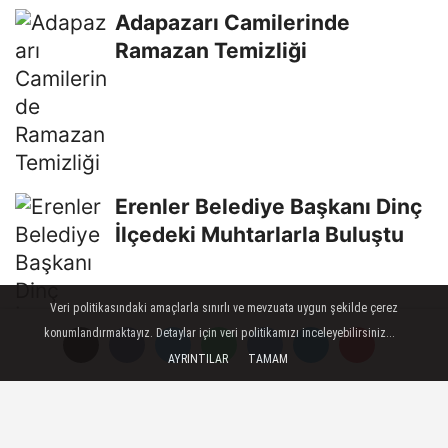
Adapazarı Camilerinde
Ramazan Temizliği
Erenler Belediye Başkanı Dinç
İlçedeki Muhtarlarla Buluştu
Veri politikasındaki amaçlarla sınırlı ve mevzuata uygun şekilde çerez
konumlandırmaktayız. Detaylar için veri politikamızı inceleyebilirsiniz...
AYRINTILAR
TAMAM