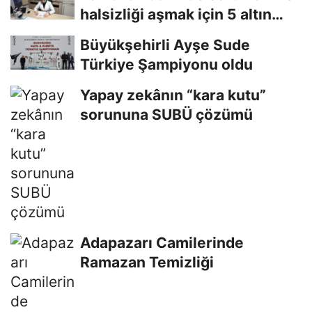
halsizliği aşmak için 5 altın
tavsiye
Büyükşehirli Ayşe Sude
Türkiye Şampiyonu oldu
Yapay zekânın “kara kutu”
sorununa SUBÜ çözümü
Adapazarı Camilerinde
Ramazan Temizliği