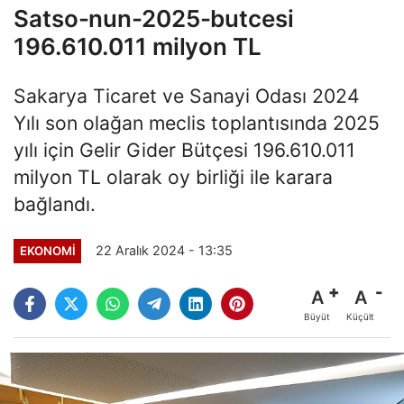
Satso-nun-2025-butcesi
196.610.011 milyon TL
Sakarya Ticaret ve Sanayi Odası 2024
Yılı son olağan meclis toplantısında 2025
yılı için Gelir Gider Bütçesi 196.610.011
milyon TL olarak oy birliği ile karara
bağlandı.
22 Aralık 2024 - 13:35
EKONOMİ
A
A
Büyüt
Küçült