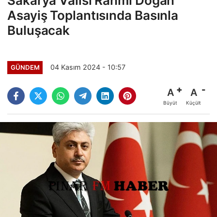
Sakarya Valisi Rahmi Doğan
Asayiş Toplantısında Basınla
Buluşacak
04 Kasım 2024 - 10:57
GÜNDEM
A
A
Büyüt
Küçült