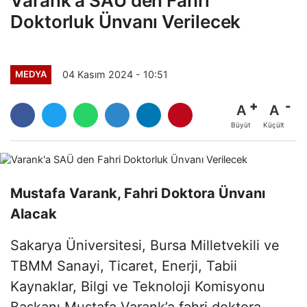
Varank'a SAÜ den Fahri
Doktorluk Ünvanı Verilecek
04 Kasım 2024 - 10:51
MEDYA
A
A
Büyüt
Küçült
Mustafa Varank, Fahri Doktora Ünvanı
Alacak
Sakarya Üniversitesi, Bursa Milletvekili ve
TBMM Sanayi, Ticaret, Enerji, Tabii
Kaynaklar, Bilgi ve Teknoloji Komisyonu
Başkanı Mustafa Varank’a fahri doktora