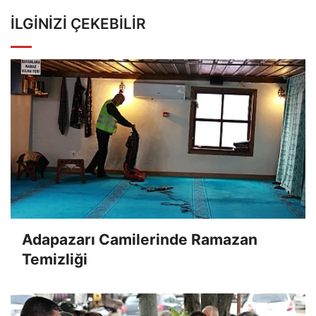
İLGINIZI ÇEKEBILIR
Adapazarı Camilerinde Ramazan
Temizliği