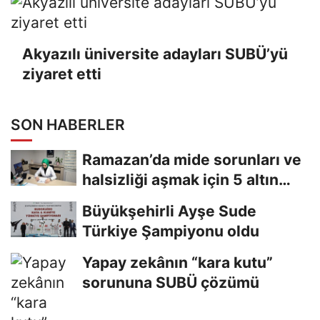
Akyazılı üniversite adayları SUBÜ’yü
ziyaret etti
SON HABERLER
Ramazan’da mide sorunları ve
halsizliği aşmak için 5 altın
tavsiye
Büyükşehirli Ayşe Sude
Türkiye Şampiyonu oldu
Yapay zekânın “kara kutu”
sorununa SUBÜ çözümü