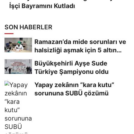
İşçi Bayramını Kutladı
SON HABERLER
Ramazan’da mide sorunları ve
halsizliği aşmak için 5 altın
tavsiye
Büyükşehirli Ayşe Sude
Türkiye Şampiyonu oldu
Yapay zekânın “kara kutu”
sorununa SUBÜ çözümü