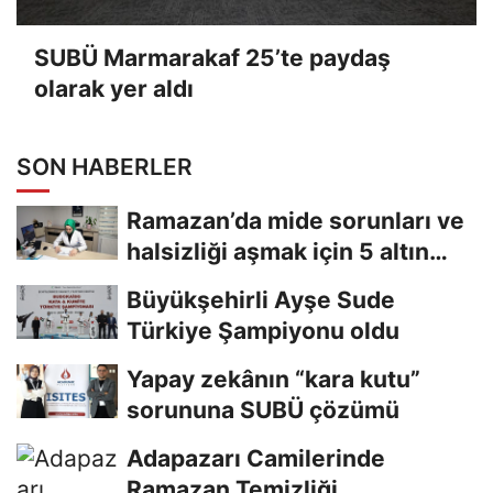
SUBÜ Marmarakaf 25’te paydaş
olarak yer aldı
SON HABERLER
Ramazan’da mide sorunları ve
halsizliği aşmak için 5 altın
tavsiye
Büyükşehirli Ayşe Sude
Türkiye Şampiyonu oldu
Yapay zekânın “kara kutu”
sorununa SUBÜ çözümü
Adapazarı Camilerinde
Ramazan Temizliği