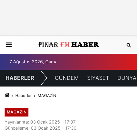
7 Ağustos 2026, Cuma
HABERLER
GÜNDEM
SİYASET
DÜNYA
Haberler
MAGAZİN
MAGAZİN
Yayınlanma: 03 Ocak 2025 - 17:07
Güncelleme: 03 Ocak 2025 - 17:30