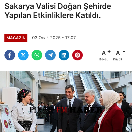
Sakarya Valisi Doğan Şehirde
Yapılan Etkinliklere Katıldı.
03 Ocak 2025 - 17:07
MAGAZİN
A
A
Büyüt
Küçült