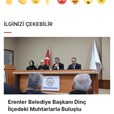
İLGINIZI ÇEKEBILIR
Erenler Belediye Başkanı Dinç
İlçedeki Muhtarlarla Buluştu