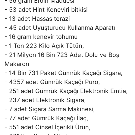
- 56 gram Eroin Maddesi
- 53 adet Hint Keneviri bitkisi
- 13 adet Hassas terazi
- 45 adet Uyuşturucu Kullanma Aparatı
- 16 gram kenevir tohumu
- 1 Ton 223 Kilo Açık Tütün,
- 21 Milyon 16 Bin 723 Adet Dolu ve Boş
Makaron
- 14 Bin 731 Paket Gümrük Kaçağı Sigara,
- 4357 adet Gümrük Kaçağı Puro,
- 251 adet Gümrük Kaçağı Elektronik Emtia,
- 237 adet Elektronik Sigara,
- 7 adet Sigara Sarma Makinesi,
- 77 adet Gümrük Kaçağı İlaç,
- 551 adet Cinsel İçerikli Ürün,