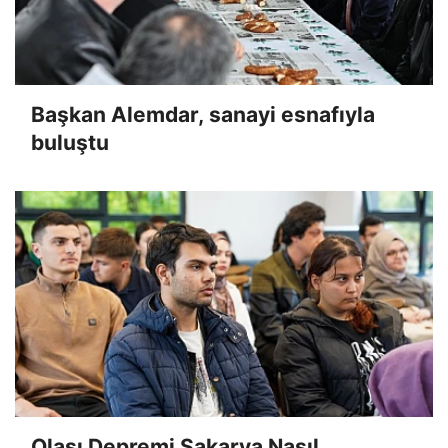
Başkan Alemdar, sanayi esnafıyla
buluştu
Olası Depremi Sakarya Nasıl