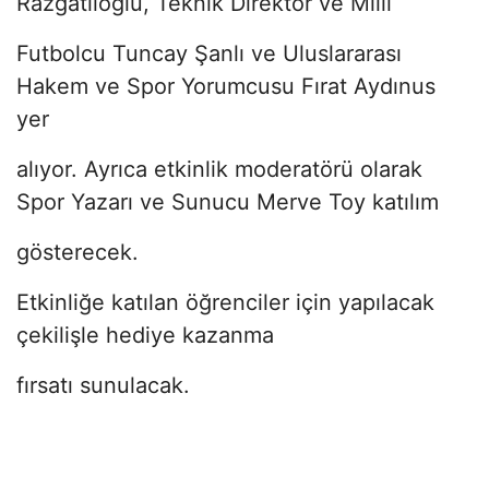
Razgatlıoğlu, Teknik Direktör ve Milli
Futbolcu Tuncay Şanlı ve Uluslararası
Hakem ve Spor Yorumcusu Fırat Aydınus
yer
alıyor. Ayrıca etkinlik moderatörü olarak
Spor Yazarı ve Sunucu Merve Toy katılım
gösterecek.
Etkinliğe katılan öğrenciler için yapılacak
çekilişle hediye kazanma
fırsatı sunulacak.