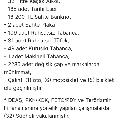
- 321 litre Kaçak Alkol,
- 185 adet Tarihi Eser
- 18.200 TL Sahte Banknot
- 2 adet Sahte Plaka
- 109 adet Ruhsatsız Tabanca,
- 31 adet Ruhsatsız Tüfek,
- 49 adet Kurusıkı Tabanca,
- 1 adet Makineli Tabanca,
- 2286 adet değişik çap ve markalarda
mühimmat,
- Çalıntı (1) oto, (6) motosiklet ve (5) bisiklet
ele geçirilmiştir.
* DEAŞ, PKK/KCK, FETÖ/PDY ve Terörizmin
Finansmanına yönelik yapılan çalışmalarda
(32) Şüpheli yakalanmıştır.