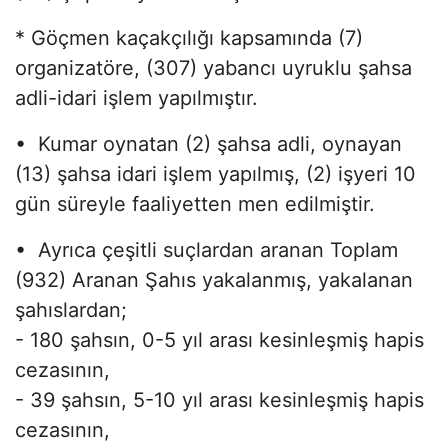
* Göçmen kaçakçılığı kapsamında (7)
organizatöre, (307) yabancı uyruklu şahsa
adli-idari işlem yapılmıştır.
• Kumar oynatan (2) şahsa adli, oynayan
(13) şahsa idari işlem yapılmış, (2) işyeri 10
gün süreyle faaliyetten men edilmiştir.
• Ayrıca çeşitli suçlardan aranan Toplam
(932) Aranan Şahıs yakalanmış, yakalanan
şahıslardan;
- 180 şahsın, 0-5 yıl arası kesinleşmiş hapis
cezasının,
- 39 şahsın, 5-10 yıl arası kesinleşmiş hapis
cezasının,