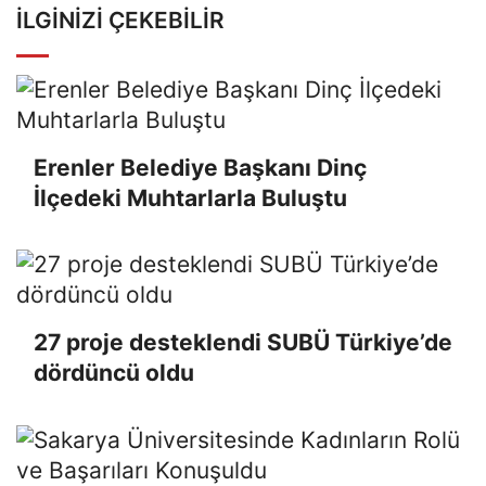
İLGINIZI ÇEKEBILIR
Erenler Belediye Başkanı Dinç
İlçedeki Muhtarlarla Buluştu
27 proje desteklendi SUBÜ Türkiye’de
dördüncü oldu