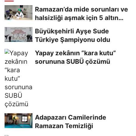
Ramazan’da mide sorunları ve
halsizliği aşmak için 5 altın
tavsiye
Büyükşehirli Ayşe Sude
Türkiye Şampiyonu oldu
Yapay zekânın “kara kutu”
sorununa SUBÜ çözümü
Adapazarı Camilerinde
Ramazan Temizliği