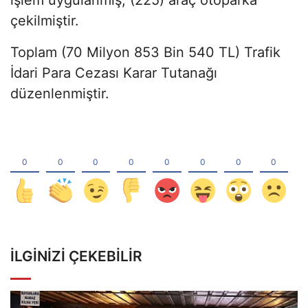
çekilmiştir.
Toplam (70 Milyon 853 Bin 540 TL) Trafik
İdari Para Cezası Karar Tutanağı
düzenlenmiştir.
İLGINIZI ÇEKEBILIR