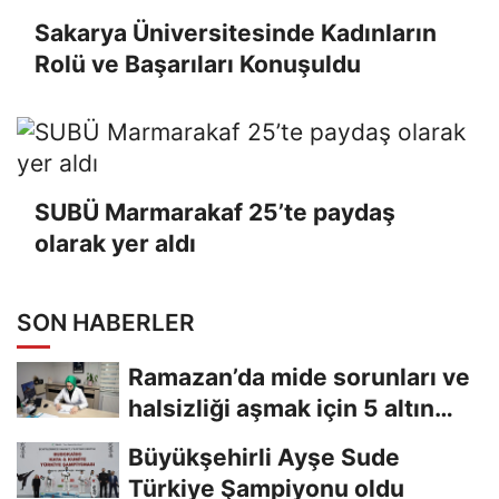
Sakarya Üniversitesinde Kadınların
Rolü ve Başarıları Konuşuldu
SUBÜ Marmarakaf 25’te paydaş
olarak yer aldı
SON HABERLER
Ramazan’da mide sorunları ve
halsizliği aşmak için 5 altın
tavsiye
Büyükşehirli Ayşe Sude
Türkiye Şampiyonu oldu