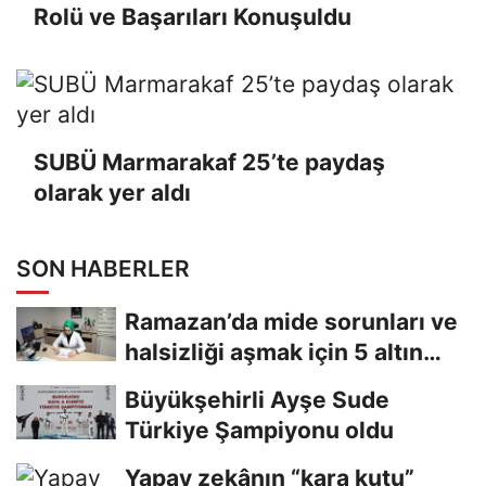
Rolü ve Başarıları Konuşuldu
SUBÜ Marmarakaf 25’te paydaş
olarak yer aldı
SON HABERLER
Ramazan’da mide sorunları ve
halsizliği aşmak için 5 altın
tavsiye
Büyükşehirli Ayşe Sude
Türkiye Şampiyonu oldu
Yapay zekânın “kara kutu”