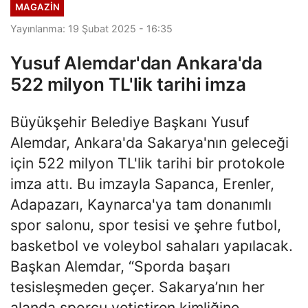
MAGAZİN
Yayınlanma: 19 Şubat 2025 - 16:35
Yusuf Alemdar'dan Ankara'da
522 milyon TL'lik tarihi imza
Büyükşehir Belediye Başkanı Yusuf
Alemdar, Ankara'da Sakarya'nın geleceği
için 522 milyon TL'lik tarihi bir protokole
imza attı. Bu imzayla Sapanca, Erenler,
Adapazarı, Kaynarca'ya tam donanımlı
spor salonu, spor tesisi ve şehre futbol,
basketbol ve voleybol sahaları yapılacak.
Başkan Alemdar, “Sporda başarı
tesisleşmeden geçer. Sakarya’nın her
alanda sporcu yetiştiren kimliğine