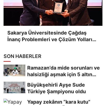
Sakarya Üniversitesinde Çağdaş
İnanç Problemleri ve Çözüm Yolları
Konuşuldu
SON HABERLER
Ramazan’da mide sorunları ve
halsizliği aşmak için 5 altın
tavsiye
Büyükşehirli Ayşe Sude
Türkiye Şampiyonu oldu
Yapay zekânın “kara kutu”