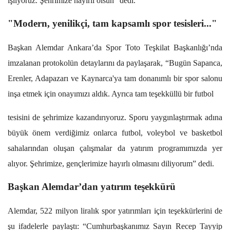
işliyoruz. Şehrimize hayırlı olsun” dedi.
"Modern, yenilikçi, tam kapsamlı spor tesisleri..."
Başkan Alemdar Ankara’da Spor Toto Teşkilat Başkanlığı’nda
imzalanan protokolün detaylarını da paylaşarak, “Bugün Sapanca,
Erenler, Adapazarı ve Kaynarca'ya tam donanımlı bir spor salonu
inşa etmek için onayımızı aldık. Ayrıca tam teşekküllü bir futbol
tesisini de şehrimize kazandırıyoruz. Sporu yaygınlaştırmak adına
büyük önem verdiğimiz onlarca futbol, voleybol ve basketbol
sahalarından oluşan çalışmalar da yatırım programımızda yer
alıyor. Şehrimize, gençlerimize hayırlı olmasını diliyorum” dedi.
Başkan Alemdar’dan yatırım teşekkürü
Alemdar, 522 milyon liralık spor yatırımları için teşekkürlerini de
şu ifadelerle paylaştı: “Cumhurbaşkanımız Sayın Recep Tayyip