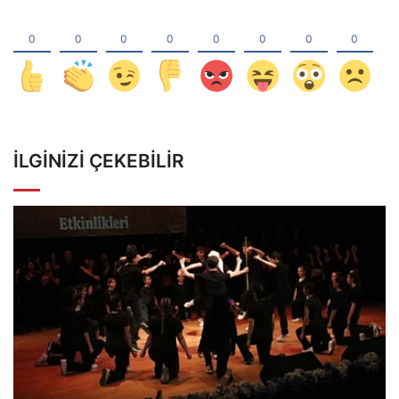
İLGINIZI ÇEKEBILIR