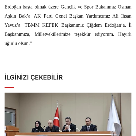
Erdoğan başta olmak üzere Gençlik ve Spor Bakanımız Osman
Aşkın Bak’a, AK Parti Genel Başkan Yardımcımız Ali İhsan
Yavuz’a, TBMM KEFEK Başkanımız Çiğdem Erdoğan’a, İl
Başkanımıza, Milletvekillerimize teşekkür ediyorum. Hayırlı
uğurlu olsun.”
İLGINIZI ÇEKEBILIR