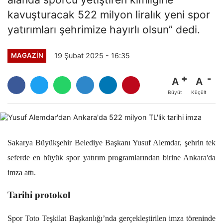
kavuşturacak 522 milyon liralık yeni spor
yatırımları şehrimize hayırlı olsun” dedi.
19 Şubat 2025 - 16:35
MAGAZİN
A
A
Büyüt
Küçült
Sakarya Büyükşehir Belediye Başkanı Yusuf Alemdar, şehrin tek
seferde en büyük spor yatırım programlarından birine Ankara'da
imza attı.
Tarihi protokol
Spor Toto Teşkilat Başkanlığı’nda gerçekleştirilen imza töreninde