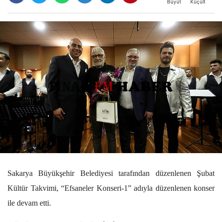
Büyüt
Küçült
Sakarya Büyükşehir Belediyesi tarafından düzenlenen Şubat
Kültür Takvimi, “Efsaneler Konseri-1” adıyla düzenlenen konser
ile devam etti.