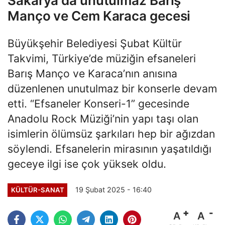
Sakarya'da unutulmaz Barış
Manço ve Cem Karaca gecesi
Büyükşehir Belediyesi Şubat Kültür
Takvimi, Türkiye’de müziğin efsaneleri
Barış Manço ve Karaca’nın anısına
düzenlenen unutulmaz bir konserle devam
etti. “Efsaneler Konseri-1” gecesinde
Anadolu Rock Müziği’nin yapı taşı olan
isimlerin ölümsüz şarkıları hep bir ağızdan
söylendi. Efsanelerin mirasının yaşatıldığı
geceye ilgi ise çok yüksek oldu.
19 Şubat 2025 - 16:40
KÜLTÜR-SANAT
A
A