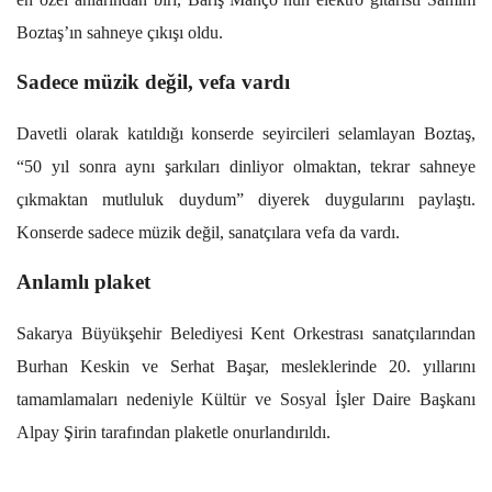
Boztaş’ın sahneye çıkışı oldu.
Sadece müzik değil, vefa vardı
Davetli olarak katıldığı konserde seyircileri selamlayan Boztaş,
“50 yıl sonra aynı şarkıları dinliyor olmaktan, tekrar sahneye
çıkmaktan mutluluk duydum” diyerek duygularını paylaştı.
Konserde sadece müzik değil, sanatçılara vefa da vardı.
Anlamlı plaket
Sakarya Büyükşehir Belediyesi Kent Orkestrası sanatçılarından
Burhan Keskin ve Serhat Başar, mesleklerinde 20. yıllarını
tamamlamaları nedeniyle Kültür ve Sosyal İşler Daire Başkanı
Alpay Şirin tarafından plaketle onurlandırıldı.