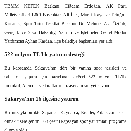
TBMM KEFEK Başkanı Çiğdem Erdoğan, AK Parti
Milletvekilleri Lütfi Bayraktar, Ali İnci, Murat Kaya ve Ertuğrul
Kocacık, Spor Toto Teşkilat Başkanı Dr. Mehmet Ata Öztürk,
Gençlik ve Spor Bakanlığı Yatırım ve İşletmeler Genel Müdür
Yardımcısı Ayhan Kardan, ilçe belediye başkanları yer aldı.
522 milyon TL'lik yatırım desteği
Bu kapsamda Sakarya'nın dört bir yanına spor tesisleri ve
sahaların yapımı için hazırlanan değeri 522 milyon TL'lik
protokol, Alemdar ve tarafların imzasıyla resmiyet kazandı.
Sakarya'nın 16 ilçesine yatırım
Bu imzayla birlikte Sapanca, Kaynarca, Erenler, Adapazarı başta
olmak üzere şehrin 16 ilçesini kapsayan spor yatırımları programa
alınmış oldu.