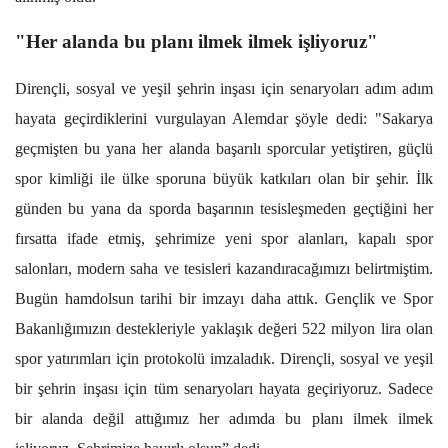
"Her alanda bu planı ilmek ilmek işliyoruz"
Dirençli, sosyal ve yeşil şehrin inşası için senaryoları adım adım
hayata geçirdiklerini vurgulayan Alemdar şöyle dedi: "Sakarya
geçmişten bu yana her alanda başarılı sporcular yetiştiren, güçlü
spor kimliği ile ülke sporuna büyük katkıları olan bir şehir. İlk
günden bu yana da sporda başarının tesisleşmeden geçtiğini her
fırsatta ifade etmiş, şehrimize yeni spor alanları, kapalı spor
salonları, modern saha ve tesisleri kazandıracağımızı belirtmiştim.
Bugün hamdolsun tarihi bir imzayı daha attık. Gençlik ve Spor
Bakanlığımızın destekleriyle yaklaşık değeri 522 milyon lira olan
spor yatırımları için protokolü imzaladık. Dirençli, sosyal ve yeşil
bir şehrin inşası için tüm senaryoları hayata geçiriyoruz. Sadece
bir alanda değil attığımız her adımda bu planı ilmek ilmek