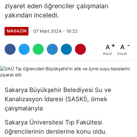
ziyaret eden öğrenciler çalışmaları
yakından inceledi.
07 Mart 2024 - 18:22
MAGAZİN
A
A
Büyüt
Küçült
Sakarya Büyükşehir Belediyesi Su ve
Kanalizasyon İdaresi (SASKİ), örnek
çalışmalarıyla
Sakarya Üniversitesi Tıp Fakültesi
öğrencilerinin derslerine konu oldu.