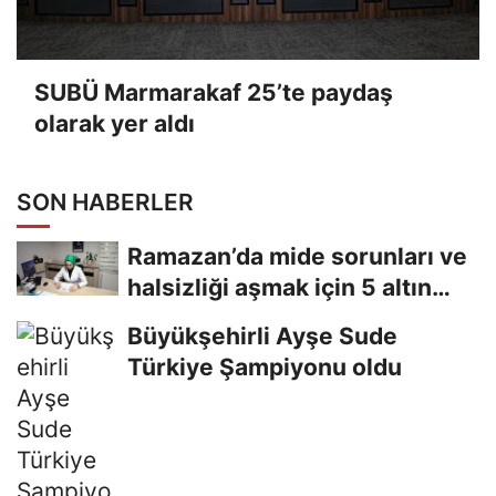
SUBÜ Marmarakaf 25’te paydaş
olarak yer aldı
SON HABERLER
Ramazan’da mide sorunları ve
halsizliği aşmak için 5 altın
tavsiye
Büyükşehirli Ayşe Sude
Türkiye Şampiyonu oldu