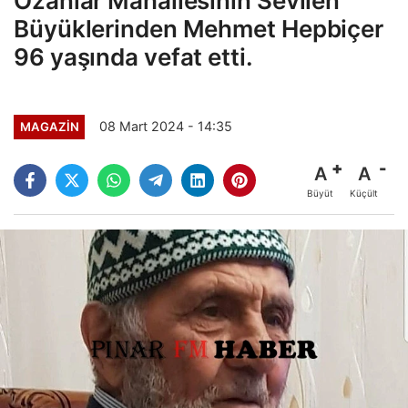
Ozanlar Mahallesinin Sevilen
Büyüklerinden Mehmet Hepbiçer
96 yaşında vefat etti.
08 Mart 2024 - 14:35
MAGAZİN
A
A
Büyüt
Küçült