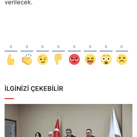
verilecek.
İLGINIZI ÇEKEBILIR