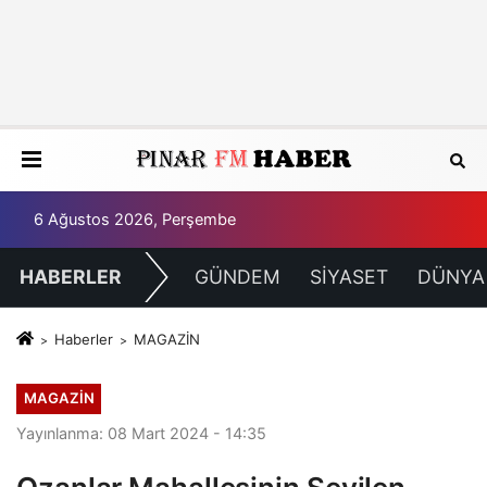
6 Ağustos 2026, Perşembe
HABERLER
GÜNDEM
SİYASET
DÜNYA
Haberler
MAGAZİN
MAGAZİN
Yayınlanma: 08 Mart 2024 - 14:35