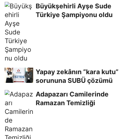
tavsiye
Büyükşehirli Ayşe Sude
Türkiye Şampiyonu oldu
Yapay zekânın “kara kutu”
sorununa SUBÜ çözümü
Adapazarı Camilerinde
Ramazan Temizliği