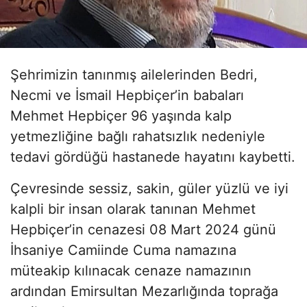
Şehrimizin tanınmış ailelerinden Bedri,
Necmi ve İsmail Hepbiçer’in babaları
Mehmet Hepbiçer 96 yaşında kalp
yetmezliğine bağlı rahatsızlık nedeniyle
tedavi gördüğü hastanede hayatını kaybetti.
Çevresinde sessiz, sakin, güler yüzlü ve iyi
kalpli bir insan olarak tanınan Mehmet
Hepbiçer’in cenazesi 08 Mart 2024 günü
İhsaniye Camiinde Cuma namazına
müteakip kılınacak cenaze namazının
ardından Emirsultan Mezarlığında toprağa