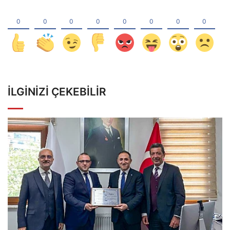
İLGINIZI ÇEKEBILIR