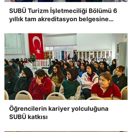
SUBÜ Turizm İşletmeciliği Bölümü 6
yıllık tam akreditasyon belgesine
kavuştu
Öğrencilerin kariyer yolculuğuna
SUBÜ katkısı