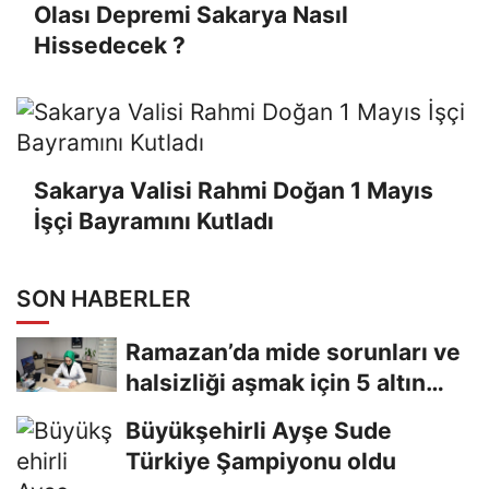
Olası Depremi Sakarya Nasıl
Hissedecek ?
Sakarya Valisi Rahmi Doğan 1 Mayıs
İşçi Bayramını Kutladı
SON HABERLER
Ramazan’da mide sorunları ve
halsizliği aşmak için 5 altın
tavsiye
Büyükşehirli Ayşe Sude
Türkiye Şampiyonu oldu