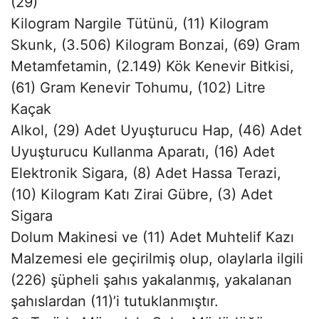
(29)
Kilogram Nargile Tütünü, (11) Kilogram
Skunk, (3.506) Kilogram Bonzai, (69) Gram
Metamfetamin, (2.149) Kök Kenevir Bitkisi,
(61) Gram Kenevir Tohumu, (102) Litre
Kaçak
Alkol, (29) Adet Uyuşturucu Hap, (46) Adet
Uyuşturucu Kullanma Aparatı, (16) Adet
Elektronik Sigara, (8) Adet Hassa Terazi,
(10) Kilogram Katı Zirai Gübre, (3) Adet
Sigara
Dolum Makinesi ve (11) Adet Muhtelif Kazı
Malzemesi ele geçirilmiş olup, olaylarla ilgili
(226) şüpheli şahıs yakalanmış, yakalanan
şahıslardan (11)’i tutuklanmıştır.