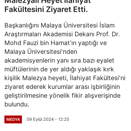
Malezyalı Heyet İlahiyat
Fakültesini Ziyaret Etti.
Başkanlığını Malaya Üniversitesi İslam
Araştırmaları Akademisi Dekanı Prof. Dr.
Mohd Fauzi bin Hamat’ın yaptığı ve
Malaya Üniversitesi'nden
akademisyenlerin yanı sıra bazı eyalet
müftülerinin de yer aldığı yaklaşık kırk
kişilik Malezya heyeti, İlahiyat Fakültesi'ni
ziyaret ederek kurumlar arası işbirliğinin
geliştirilmesine yönelik fikir alışverişinde
bulundu.
09 Eylül 2024 - 12:25
MEDYA