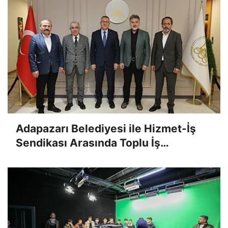
Adapazarı Belediyesi ile Hizmet-İş
Sendikası Arasında Toplu İş
Sözleşmesi İmzalandı