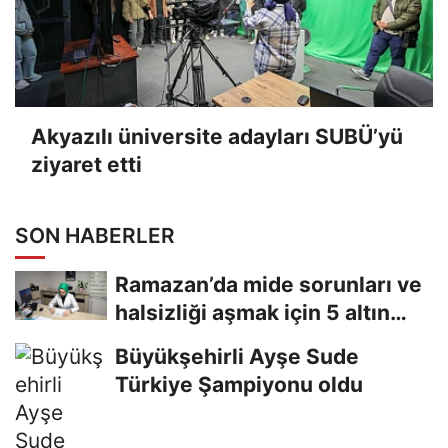
Akyazılı üniversite adayları SUBÜ’yü
ziyaret etti
SON HABERLER
Ramazan’da mide sorunları ve
halsizliği aşmak için 5 altın
tavsiye
Büyükşehirli Ayşe Sude
Türkiye Şampiyonu oldu