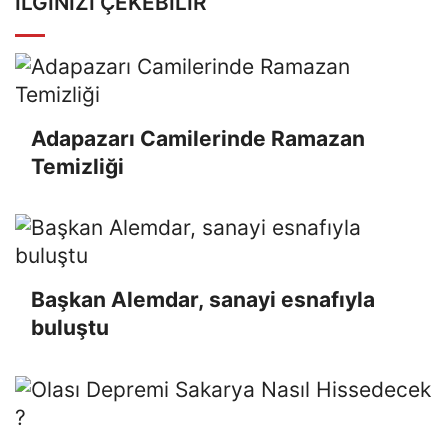
İLGINIZI ÇEKEBILIR
Adapazarı Camilerinde Ramazan
Temizliği
Başkan Alemdar, sanayi esnafıyla
buluştu