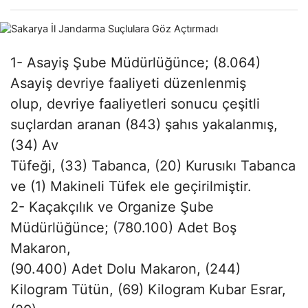
1- Asayiş Şube Müdürlüğünce; (8.064)
Asayiş devriye faaliyeti düzenlenmiş
olup, devriye faaliyetleri sonucu çeşitli
suçlardan aranan (843) şahıs yakalanmış,
(34) Av
Tüfeği, (33) Tabanca, (20) Kurusıkı Tabanca
ve (1) Makineli Tüfek ele geçirilmiştir.
2- Kaçakçılık ve Organize Şube
Müdürlüğünce; (780.100) Adet Boş
Makaron,
(90.400) Adet Dolu Makaron, (244)
Kilogram Tütün, (69) Kilogram Kubar Esrar,