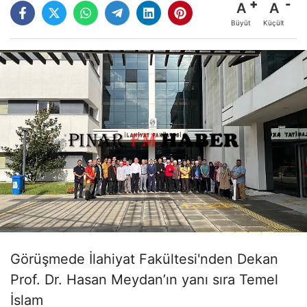
A
A
Büyüt
Küçült
Görüşmede İlahiyat Fakültesi'nden Dekan
Prof. Dr. Hasan Meydan’ın yanı sıra Temel
İslam