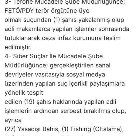
3- Terörle Mücadele Şube Müdürlüğünce;
FETÖ/PDY terör örgütüne üye
olmak suçundan (1) şahıs yakalanmış olup
adli makamlarca yapılan işlemler sonrasında
tutuklanarak ceza infaz kurumuna teslim
edilmiştir.
4- Siber Suçlar İle Mücadele Şube
Müdürlüğünce; gerçekleştirilen sanal
devriyeler vasıtasıyla sosyal medya
üzerinden yapılan suç içerikli paylaşımlara
yönelik tespit
edilen (19) şahıs haklarında yapılan adli
işlemlerin ardından serbest bırakılmış olup,
ayrıca
(27) Yasadışı Bahis, (1) Fishing (Oltalama),