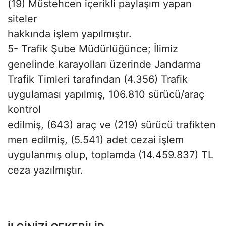
(19) Müstehcen içerikli paylaşım yapan
siteler
hakkında işlem yapılmıştır.
5- Trafik Şube Müdürlüğünce; İlimiz
genelinde karayolları üzerinde Jandarma
Trafik Timleri tarafından (4.356) Trafik
uygulaması yapılmış, 106.810 sürücü/araç
kontrol
edilmiş, (643) araç ve (219) sürücü trafikten
men edilmiş, (5.541) adet cezai işlem
uygulanmış olup, toplamda (14.459.837) TL
ceza yazılmıştır.