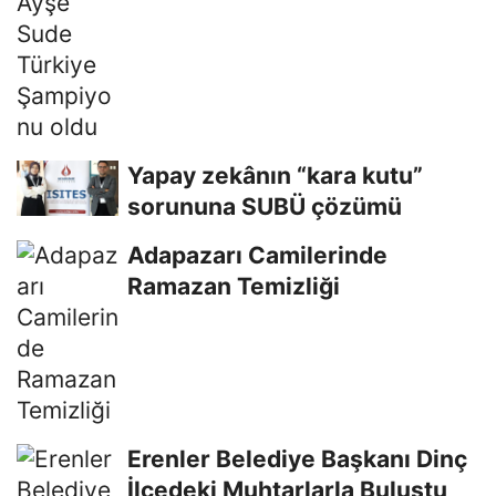
Yapay zekânın “kara kutu”
sorununa SUBÜ çözümü
Adapazarı Camilerinde
Ramazan Temizliği
Erenler Belediye Başkanı Dinç
İlçedeki Muhtarlarla Buluştu