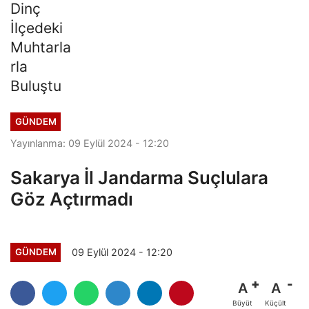
GÜNDEM
Yayınlanma: 09 Eylül 2024 - 12:20
Sakarya İl Jandarma Suçlulara
Göz Açtırmadı
09 Eylül 2024 - 12:20
GÜNDEM
A
A
Büyüt
Küçült