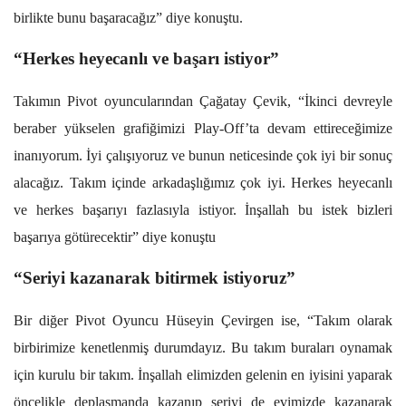
birlikte bunu başaracağız” diye konuştu.
“Herkes heyecanlı ve başarı istiyor”
Takımın Pivot oyuncularından Çağatay Çevik, “İkinci devreyle
beraber yükselen grafiğimizi Play-Off’ta devam ettireceğimize
inanıyorum. İyi çalışıyoruz ve bunun neticesinde çok iyi bir sonuç
alacağız. Takım içinde arkadaşlığımız çok iyi. Herkes heyecanlı
ve herkes başarıyı fazlasıyla istiyor. İnşallah bu istek bizleri
başarıya götürecektir” diye konuştu
“Seriyi kazanarak bitirmek istiyoruz”
Bir diğer Pivot Oyuncu Hüseyin Çevirgen ise, “Takım olarak
birbirimize kenetlenmiş durumdayız. Bu takım buraları oynamak
için kurulu bir takım. İnşallah elimizden gelenin en iyisini yaparak
öncelikle deplasmanda kazanıp seriyi de evimizde kazanarak