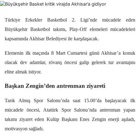
Türkiye Erkekler Basketbol 2. Ligi’nde mücadele eden
Büyükşehir Basketbol takımı, Play-Off elemeleri mücadeleleri
kapsamında Akhisar Belediyesi ile karşılaşacak.
Elemenin ilk maçında 8 Mart Cumartesi günü Akhisar’a konuk
olacak dev adamlar, rövanş öncesi galip gelerek tur avantajını
eline almak istiyor.
Başkan Zengin’den antrenman ziyareti
Tarık Almış Spor Salonu’nda saat 15.00’da başlayacak ilk
mücadele öncesi, Atatürk Spor Salonu’nda antrenman yapan
takımı ziyaret eden Kulüp Başkanı Enes Zengin enerji aşıladı,
motivasyon sağladı.