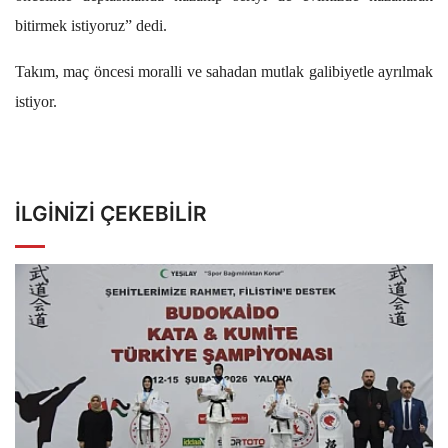
bitirmek istiyoruz” dedi.
Takım, maç öncesi moralli ve sahadan mutlak galibiyetle ayrılmak
istiyor.
İLGINIZI ÇEKEBILIR