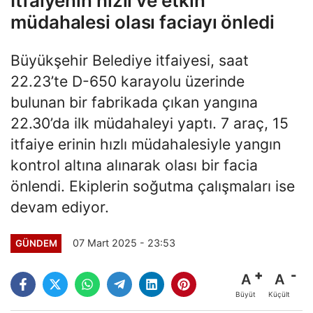
İtfaiyenin hızlı ve etkin
müdahalesi olası faciayı önledi
Büyükşehir Belediye itfaiyesi, saat
22.23’te D-650 karayolu üzerinde
bulunan bir fabrikada çıkan yangına
22.30’da ilk müdahaleyi yaptı. 7 araç, 15
itfaiye erinin hızlı müdahalesiyle yangın
kontrol altına alınarak olası bir facia
önlendi. Ekiplerin soğutma çalışmaları ise
devam ediyor.
07 Mart 2025 - 23:53
GÜNDEM
A
A
Büyüt
Küçült