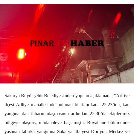
Sakarya Büyükşehir Belediyesi'nden yapılan açıklamada, “Arifiye
ilçesi Adliye mahallesinde bulunan bir fabrikada 22.23’te çıkan
yangına dair ihbarın ulaşmasının ardından 22.30’da ekiplerimiz
bölgeye ulaşmış, müdahaleye başlamıştır. Boyahane bölümünde
yaşanan fabrika yangınına Sakarya itfaiyesi Dörtyol, Merkez ve