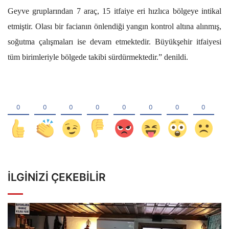
Geyve gruplarından 7 araç, 15 itfaiye eri hızlıca bölgeye intikal
etmiştir. Olası bir facianın önlendiği yangın kontrol altına alınmış,
soğutma çalışmaları ise devam etmektedir. Büyükşehir itfaiyesi
tüm birimleriyle bölgede takibi sürdürmektedir.” denildi.
İLGINIZI ÇEKEBILIR