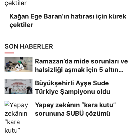
Kağan Ege Baran’ın hatırası için kürek
çektiler
SON HABERLER
Ramazan’da mide sorunları ve
halsizliği aşmak için 5 altın
tavsiye
Büyükşehirli Ayşe Sude
Türkiye Şampiyonu oldu
Yapay zekânın “kara kutu”
sorununa SUBÜ çözümü