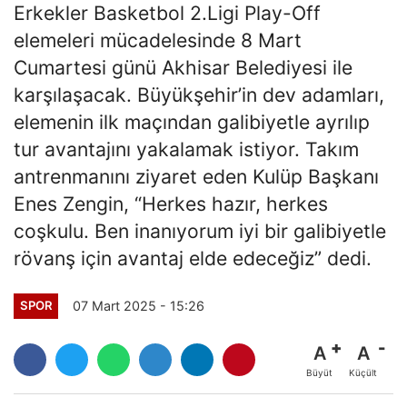
Erkekler Basketbol 2.Ligi Play-Off
elemeleri mücadelesinde 8 Mart
Cumartesi günü Akhisar Belediyesi ile
karşılaşacak. Büyükşehir’in dev adamları,
elemenin ilk maçından galibiyetle ayrılıp
tur avantajını yakalamak istiyor. Takım
antrenmanını ziyaret eden Kulüp Başkanı
Enes Zengin, “Herkes hazır, herkes
coşkulu. Ben inanıyorum iyi bir galibiyetle
rövanş için avantaj elde edeceğiz” dedi.
07 Mart 2025 - 15:26
SPOR
A
A
Büyüt
Küçült