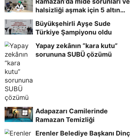
Ramazan’da mide sorunları ve
halsizliği aşmak için 5 altın
tavsiye
Büyükşehirli Ayşe Sude
Türkiye Şampiyonu oldu
Yapay zekânın “kara kutu”
sorununa SUBÜ çözümü
Adapazarı Camilerinde
Ramazan Temizliği
Erenler Belediye Başkanı Dinç