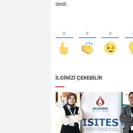
dedi.
İLGINIZI ÇEKEBILIR