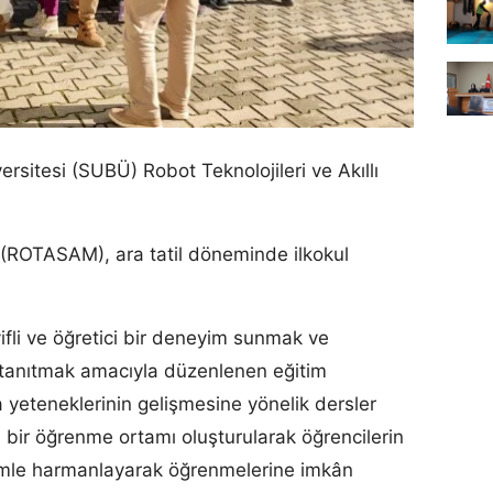
rsitesi (SUBÜ) Robot Teknolojileri ve Akıllı
(ROTASAM), ara tatil döneminde ilkokul
yifli ve öğretici bir deneyim sunmak ve
n tanıtmak amacıyla düzenlenen eğitim
eteneklerinin gelişmesine yönelik dersler
alı bir öğrenme ortamı oluşturularak öğrencilerin
ilimle harmanlayarak öğrenmelerine imkân