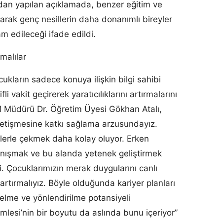
dan yapılan açıklamada, benzer eğitim ve
urarak genç nesillerin daha donanımlı bireyler
 edileceği ifade edildi.
malılar
cukların sadece konuya ilişkin bilgi sahibi
i vakit geçirerek yaratıcılıklarını artırmalarını
 Müdürü Dr. Öğretim Üyesi Gökhan Atalı,
n yetişmesine katkı sağlama arzusundayız.
riklerle çekmek daha kolay oluyor. Erken
 tanışmak ve bu alanda yetenek geliştirmek
Çocuklarımızın merak duygularını canlı
 artırmalıyız. Böyle olduğunda kariyer planları
yönelme ve yönlendirilme potansiyeli
amlesi’nin bir boyutu da aslında bunu içeriyor”