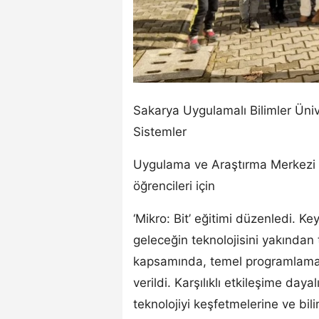
Sakarya Uygulamalı Bilimler Ünive
Sistemler
Uygulama ve Araştırma Merkezi 
öğrencileri için
‘Mikro: Bit’ eğitimi düzenledi. Ke
geleceğin teknolojisini yakında
kapsamında, temel programlama y
verildi. Karşılıklı etkileşime day
teknolojiyi keşfetmelerine ve b