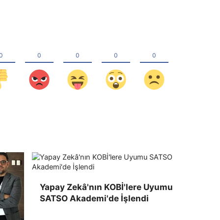
Yapay Zekâ'nın KOBİ'lere Uyumu
SATSO Akademi'de İşlendi