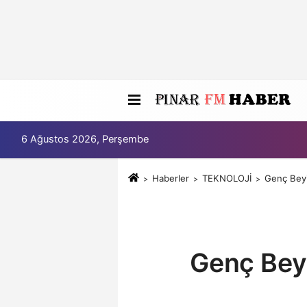
6 Ağustos 2026, Perşembe
Haberler
TEKNOLOJİ
Genç Beyin
Genç Beyi