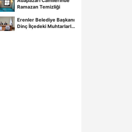
Adapazarı Camilerinde
Ramazan Temizliği
Erenler Belediye Başkanı
Dinç İlçedeki Muhtarlarla
Buluştu