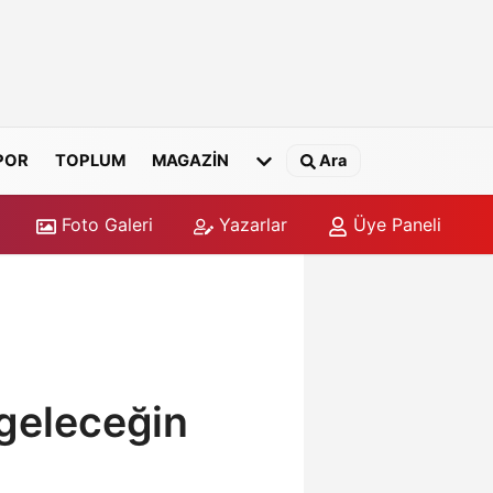
POR
TOPLUM
MAGAZİN
Ara
Foto Galeri
Yazarlar
Üye Paneli
 geleceğin