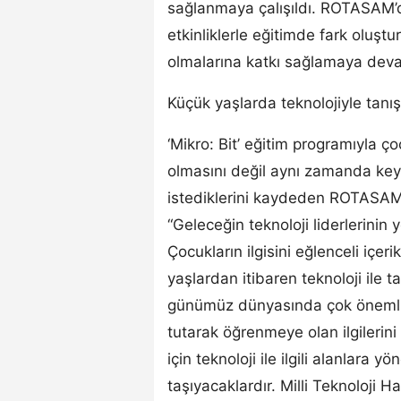
sağlanmaya çalışıldı. ROTASAM’
etkinliklerle eğitimde fark oluşt
olmalarına katkı sağlamaya devam
Küçük yaşlarda teknolojiyle tanış
‘Mikro: Bit’ eğitim programıyla ço
olmasını değil aynı zamanda keyifl
istediklerini kaydeden ROTASAM
“Geleceğin teknoloji liderlerini
Çocukların ilgisini eğlenceli içe
yaşlardan itibaren teknoloji ile
günümüz dünyasında çok önemli. 
tutarak öğrenmeye olan ilgilerini
için teknoloji ile ilgili alanlara 
taşıyacaklardır. Milli Teknoloji H