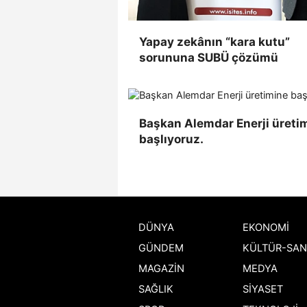
Yapay zekânın “kara kutu”
sorununa SUBÜ çözümü
Başkan Alemdar Enerji üreti
başlıyoruz.
DÜNYA
EKONOMİ
GÜNDEM
KÜLTÜR-SAN
MAGAZİN
MEDYA
SAĞLIK
SİYASET