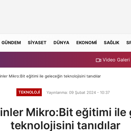
GÜNDEM
SİYASET
DÜNYA
EKONOMİ
SAĞLIK
S
Video Galeri
ler Mikro:Bit eğitimi ile geleceğin teknolojisini tanıdılar
TEKNOLOJİ
Yayınlanma: 09 Şubat 2024 - 10:37
nler Mikro:Bit eğitimi ile
teknolojisini tanıdılar