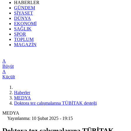
HABERLER
GÜNDEM
SİYASET
DÜNYA
EKONOMİ
SAĞLIK
SPOR
TOPLUM
MAGAZİN
A
Büyüt
A
Küçült
Haberler
MEDYA
Doktora tez çalışmalarına TÜBİTAK desteği
MEDYA
Yayınlanma: 10 Şubat 2025 - 19:15
Doktora tez çalışmalarına TÜBİTAK