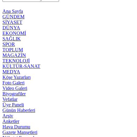
Ana Sayfa
GÜNDEM
SİYASET
DÜNYA
EKONOMİ
SAĞLIK
SPOR
TOPLUM
MAGAZİN
TEKNOLOJİ
KÜLTÜR-SANAT
MEDYA
Köşe Yazarları
Foto Galeri
Video Galeri
Biyografiler
Vefatlar
Üye Paneli
Günün Haberleri
Arşiv
Anketler
Hava Durumu
Gazete Manşetleri