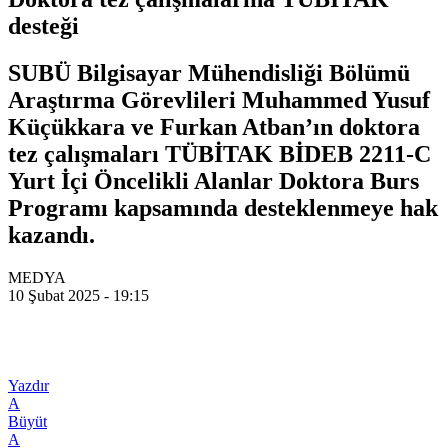
desteği
SUBÜ Bilgisayar Mühendisliği Bölümü
Araştırma Görevlileri Muhammed Yusuf
Küçükkara ve Furkan Atban’ın doktora
tez çalışmaları TÜBİTAK BİDEB 2211-C
Yurt İçi Öncelikli Alanlar Doktora Burs
Programı kapsamında desteklenmeye hak
kazandı.
MEDYA
10 Şubat 2025 - 19:15
Yazdır
A
Büyüt
A