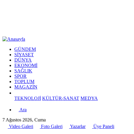
GÜNDEM
SİYASET
DÜNYA
EKONOMİ
SAĞLIK
SPOR
TOPLUM
MAGAZİN
TEKNOLOJİ
KÜLTÜR-SANAT
MEDYA
Ara
7 Ağustos 2026, Cuma
Video Galeri
Foto Galeri
Yazarlar
Üye Paneli