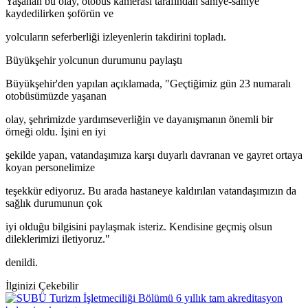
Yaşanan bu olay, otobüs kamerası tarafından saniye-saniye
kaydedilirken şoförün ve
yolcuların seferberliği izleyenlerin takdirini topladı.
Büyükşehir yolcunun durumunu paylaştı
Büyükşehir'den yapılan açıklamada, "Geçtiğimiz gün 23 numaralı
otobüsümüzde yaşanan
olay, şehrimizde yardımseverliğin ve dayanışmanın önemli bir
örneği oldu. İşini en iyi
şekilde yapan, vatandaşımıza karşı duyarlı davranan ve gayret ortaya
koyan personelimize
teşekkür ediyoruz. Bu arada hastaneye kaldırılan vatandaşımızın da
sağlık durumunun çok
iyi olduğu bilgisini paylaşmak isteriz. Kendisine geçmiş olsun
dileklerimizi iletiyoruz."
denildi.
İlginizi Çekebilir