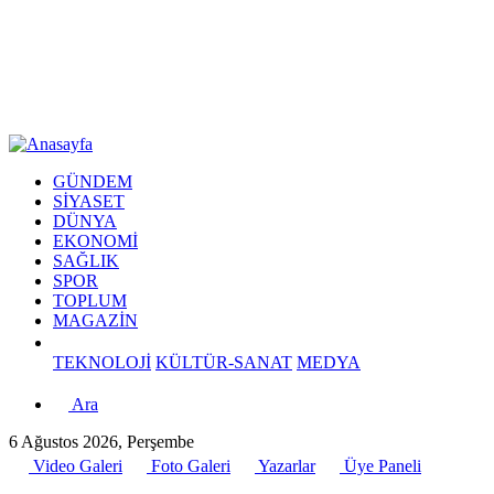
GÜNDEM
SİYASET
DÜNYA
EKONOMİ
SAĞLIK
SPOR
TOPLUM
MAGAZİN
TEKNOLOJİ
KÜLTÜR-SANAT
MEDYA
Ara
6 Ağustos 2026, Perşembe
Video Galeri
Foto Galeri
Yazarlar
Üye Paneli