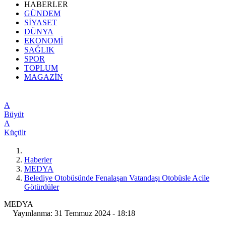
HABERLER
GÜNDEM
SİYASET
DÜNYA
EKONOMİ
SAĞLIK
SPOR
TOPLUM
MAGAZİN
A
Büyüt
A
Küçült
Haberler
MEDYA
Belediye Otobüsünde Fenalaşan Vatandaşı Otobüsle Acile
Götürdüler
MEDYA
Yayınlanma: 31 Temmuz 2024 - 18:18