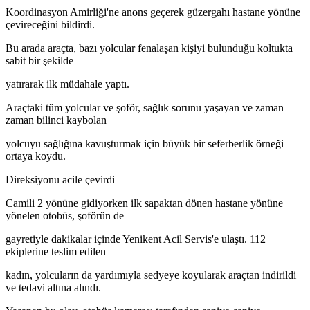
Koordinasyon Amirliği'ne anons geçerek güzergahı hastane yönüne
çevireceğini bildirdi.
Bu arada araçta, bazı yolcular fenalaşan kişiyi bulunduğu koltukta
sabit bir şekilde
yatırarak ilk müdahale yaptı.
Araçtaki tüm yolcular ve şoför, sağlık sorunu yaşayan ve zaman
zaman bilinci kaybolan
yolcuyu sağlığına kavuşturmak için büyük bir seferberlik örneği
ortaya koydu.
Direksiyonu acile çevirdi
Camili 2 yönüne gidiyorken ilk sapaktan dönen hastane yönüne
yönelen otobüs, şoförün de
gayretiyle dakikalar içinde Yenikent Acil Servis'e ulaştı. 112
ekiplerine teslim edilen
kadın, yolcuların da yardımıyla sedyeye koyularak araçtan indirildi
ve tedavi altına alındı.