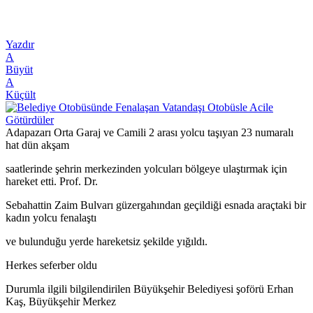
Yazdır
A
Büyüt
A
Küçült
Adapazarı Orta Garaj ve Camili 2 arası yolcu taşıyan 23 numaralı
hat dün akşam
saatlerinde şehrin merkezinden yolcuları bölgeye ulaştırmak için
hareket etti. Prof. Dr.
Sebahattin Zaim Bulvarı güzergahından geçildiği esnada araçtaki bir
kadın yolcu fenalaştı
ve bulunduğu yerde hareketsiz şekilde yığıldı.
Herkes seferber oldu
Durumla ilgili bilgilendirilen Büyükşehir Belediyesi şoförü Erhan
Kaş, Büyükşehir Merkez