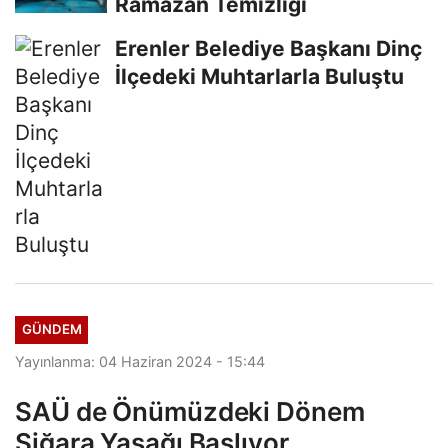
Ramazan Temizliği
Erenler Belediye Başkanı Dinç
İlçedeki Muhtarlarla Buluştu
GÜNDEM
Yayınlanma: 04 Haziran 2024 - 15:44
SAÜ de Önümüzdeki Dönem
Siğara Yasağı Başlıyor