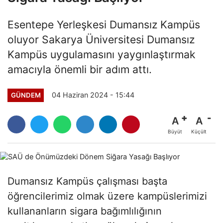
Esentepe Yerleşkesi Dumansız Kampüs
oluyor Sakarya Üniversitesi Dumansız
Kampüs uygulamasını yaygınlaştırmak
amacıyla önemli bir adım attı.
04 Haziran 2024 - 15:44
GÜNDEM
A
A
Büyüt
Küçült
Dumansız Kampüs çalışması başta
öğrencilerimiz olmak üzere kampüslerimizi
kullananların sigara bağımlılığının