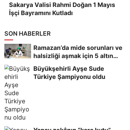
Sakarya Valisi Rahmi Doğan 1 Mayıs
İşçi Bayramını Kutladı
SON HABERLER
Ramazan’da mide sorunları ve
halsizliği aşmak için 5 altın
tavsiye
Büyükşehirli Ayşe Sude
Türkiye Şampiyonu oldu