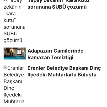
Yapay zekânın “kara kutu”
sorununa SUBÜ çözümü
Adapazarı Camilerinde
Ramazan Temizliği
Erenler Belediye Başkanı Dinç
İlçedeki Muhtarlarla Buluştu