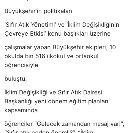
Büyükşehir’in politikaları
‘Sıfır Atık Yönetimi’ ve ‘İklim Değişikliğinin
Çevreye Etkisi’ konu başlıkları üzerine
çalışmalar yapan Büyükşehir ekipleri, 10
okulda bin 516 ilkokul ve ortaokul
öğrencisiyle
buluştu.
İklim Değişikliği ve Sıfır Atık Dairesi
Başkanlığı yeni dönem eğitim planları
kapsamında
öğrenciler “Gelecek zamandan mesaj var!”,
“Sıfır atık neden önemli?”, “İklim