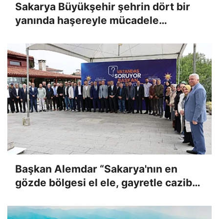
Sakarya Büyükşehir şehrin dört bir
yanında haşereyle mücadele
mesaisine başladı.
Başkan Alemdar “Sakarya'nın en
gözde bölgesi el ele, gayretle cazibe
merkezi olacak”