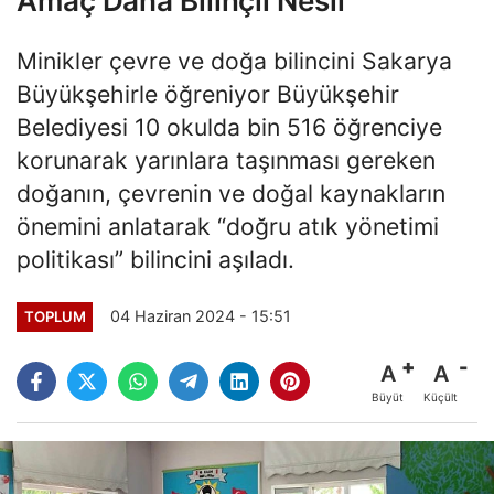
Amaç Daha Bilinçli Nesil
Minikler çevre ve doğa bilincini Sakarya
Büyükşehirle öğreniyor Büyükşehir
Belediyesi 10 okulda bin 516 öğrenciye
korunarak yarınlara taşınması gereken
doğanın, çevrenin ve doğal kaynakların
önemini anlatarak “doğru atık yönetimi
politikası” bilincini aşıladı.
04 Haziran 2024 - 15:51
TOPLUM
A
A
Büyüt
Küçült