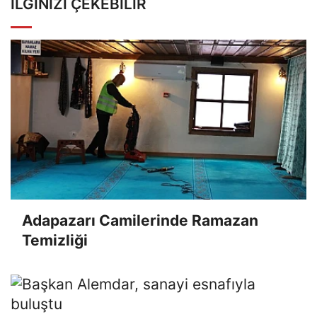
İLGINIZI ÇEKEBILIR
Adapazarı Camilerinde Ramazan
Temizliği