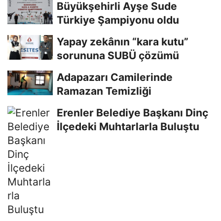
Büyükşehirli Ayşe Sude
Türkiye Şampiyonu oldu
Yapay zekânın “kara kutu”
sorununa SUBÜ çözümü
Adapazarı Camilerinde
Ramazan Temizliği
Erenler Belediye Başkanı Dinç
İlçedeki Muhtarlarla Buluştu