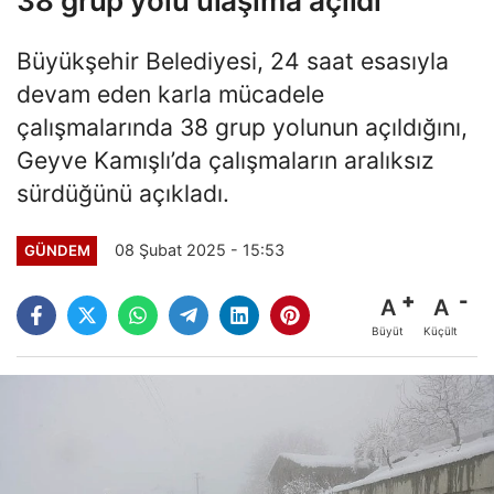
38 grup yolu ulaşıma açıldı
Büyükşehir Belediyesi, 24 saat esasıyla
devam eden karla mücadele
çalışmalarında 38 grup yolunun açıldığını,
Geyve Kamışlı’da çalışmaların aralıksız
sürdüğünü açıkladı.
08 Şubat 2025 - 15:53
GÜNDEM
A
A
Büyüt
Küçült