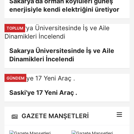
Sakarya’da orman köylüleri güneş
enerjisiyle kendi elektriğini üretiyor
TOPLUM
Sakarya Üniversitesinde İş ve Aile
Dinamikleri İncelendi
GÜNDEM
Saski'ye 17 Yeni Araç .
GAZETE MANŞETLERİ