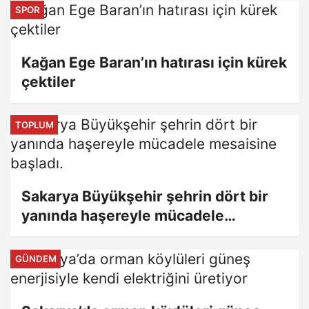
SPOR
Kağan Ege Baran’ın hatırası için kürek
çektiler
TOPLUM
Sakarya Büyükşehir şehrin dört bir
yanında haşereyle mücadele
mesaisine başladı.
GÜNDEM