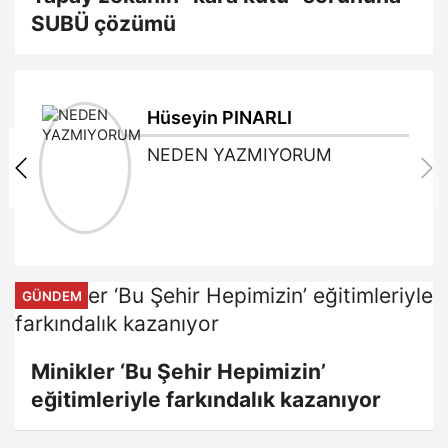
SUBÜ çözümü
Hüseyin PINARLI
NEDEN YAZMIYORUM
GÜNDEM
Minikler ‘Bu Şehir Hepimizin’
eğitimleriyle farkındalık kazanıyor